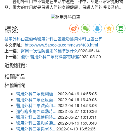
醫用外科口罩不管是在生活中還是工作中，都是非常常見的物
品，做大的作用就是保護人們的身體健康，保護人們的呼吸系統。
標簽
醫用外科口罩價格
醫用外科口罩批發
醫用外科口罩公司
本文網址：
http://www.5abooks.com/news/468.html
上一篇：
醫用一次性防護服的標準是什么
2022-05-14
下一篇：
淺析 醫用外科口罩材料都有哪些
2022-05-20
近期瀏覽：
相關產品
相關新聞
醫用外科口罩檢測標...
2022-04-19 14:55:05
醫用外科口罩正反面...
2022-04-19 16:49:08
醫用外科口罩滅菌和...
2022-04-19 14:53:06
進行跑步劇烈運動時...
2022-05-27 10:10:36
醫用外科口罩使用時...
2022-05-27 10:13:11
醫用外科口罩和普通...
2022-04-19 15:00:43
醫用外科口罩與n95...
2022-04-19 16:52:25