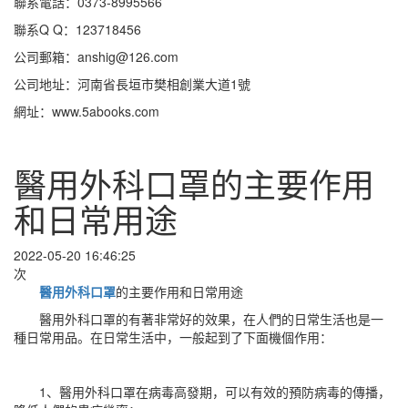
聯系電話：0373-8995566
聯系Q Q：123718456
公司郵箱：anshig@126.com
公司地址：河南省長垣市樊相創業大道1號
網址：www.5abooks.com
醫用外科口罩的主要作用
和日常用途
2022-05-20 16:46:25
次
醫用外科口罩
的主要作用和日常用途
醫用外科口罩的有著非常好的效果，在人們的日常生活也是一
種日常用品。在日常生活中，一般起到了下面機個作用：
1、醫用外科口罩在病毒高發期，可以有效的預防病毒的傳播，