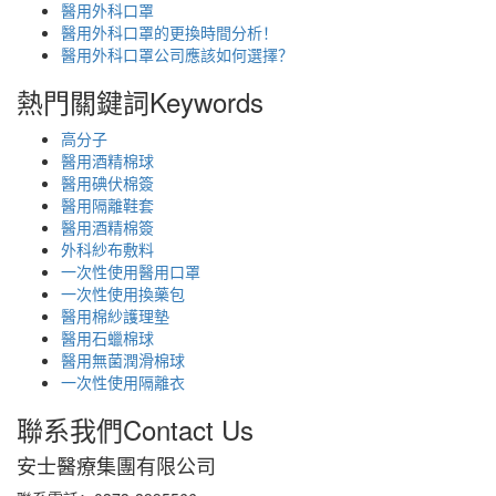
醫用外科口罩
醫用外科口罩的更換時間分析！
醫用外科口罩公司應該如何選擇？
熱門關鍵詞
Keywords
高分子
醫用酒精棉球
醫用碘伏棉簽
醫用隔離鞋套
醫用酒精棉簽
外科紗布敷料
一次性使用醫用口罩
一次性使用換藥包
醫用棉紗護理墊
醫用石蠟棉球
醫用無菌潤滑棉球
一次性使用隔離衣
聯系我們
Contact Us
安士醫療集團有限公司