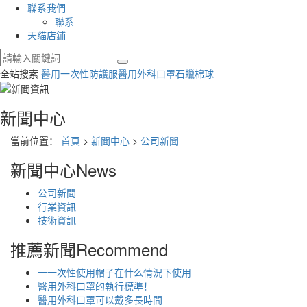
聯系我們
聯系
天貓店鋪
全站搜索
醫用一次性防護服
醫用外科口罩
石蠟棉球
新聞中心
當前位置：
首頁
>
新聞中心
>
公司新聞
新聞中心
News
公司新聞
行業資訊
技術資訊
推薦新聞
Recommend
一一次性使用帽子在什么情況下使用
醫用外科口罩的執行標準！
醫用外科口罩可以戴多長時間