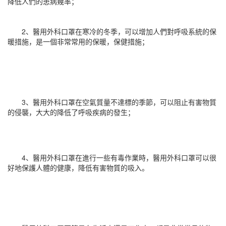
降低人們的患病幾率；
2、醫用外科口罩在寒冷的冬季，可以增加人們對呼吸系統的保
暖措施，是一個非常常用的保暖，保健措施；
3、醫用外科口罩在空氣質量不達標的季節，可以阻止有害物質
的侵襲，大大的降低了呼吸疾病的發生；
4、醫用外科口罩在進行一些有毒作業時，醫用外科口罩可以很
好地保護人體的健康，降低有害物質的吸入。