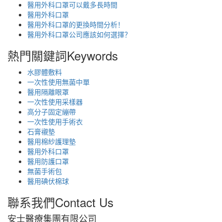
醫用外科口罩可以戴多長時間
醫用外科口罩
醫用外科口罩的更換時間分析！
醫用外科口罩公司應該如何選擇？
熱門關鍵詞
Keywords
水膠體敷料
一次性使用無菌中單
醫用隔離眼罩
一次性使用采樣器
高分子固定繃帶
一次性使用手術衣
石膏襯墊
醫用棉紗護理墊
醫用外科口罩
醫用防護口罩
無菌手術包
醫用碘伏棉球
聯系我們
Contact Us
安士醫療集團有限公司