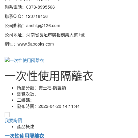
聯系電話：0373-8995566
聯系Q Q：123718456
公司郵箱：anshig@126.com
公司地址：河南省長垣市樊相創業大道1號
網址：www.5abooks.com
一次性使用隔離衣
所屬分類：
安士福-防護類
瀏覽次數：
二維碼：
發布時間：
2022-04-20 14:11:44
我要詢價
產品概述
一次性使用隔離衣