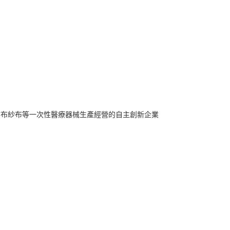
紡布紗布等一次性醫療器械生產經營的自主創新企業