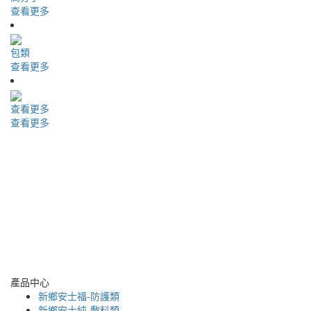
查看更多
包類
查看更多
查看更多
查看更多
產品中心
新鄉安士福-防護類
新鄉安士純-敷料類