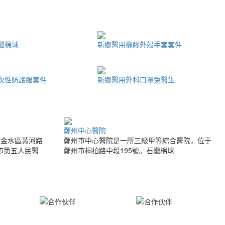
蠟棉球
新鄉醫用橡膠外殼手套套件
次性防護服套件
新鄉醫用外科口罩兔醫生
鄭州中心醫院
市金水區黃河路
鄭州市中心醫院是一所三級甲等綜合醫院，位于
州市第五人民醫
鄭州市桐柏路中段195號。石蠟棉球