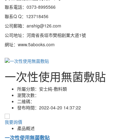
聯系電話：0373-8995566
聯系Q Q：123718456
公司郵箱：anshig@126.com
公司地址：河南省長垣市樊相創業大道1號
網址：www.5abooks.com
一次性使用無菌敷貼
所屬分類：
安士純-敷料類
瀏覽次數：
二維碼：
發布時間：
2022-04-20 14:37:22
我要詢價
產品概述
一次性使用無菌敷貼