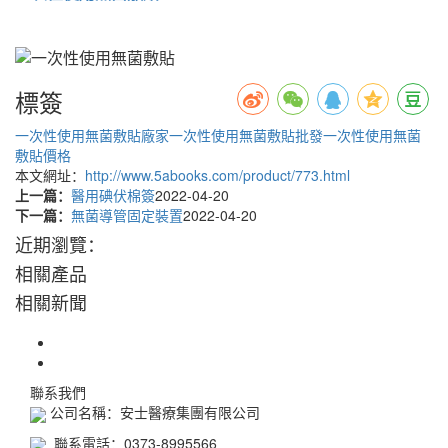
標簽
一次性使用無菌敷貼廠家
一次性使用無菌敷貼批發
一次性使用無菌
敷貼價格
本文網址：
http://www.5abooks.com/product/773.html
上一篇：
醫用碘伏棉簽
2022-04-20
下一篇：
無菌導管固定裝置
2022-04-20
近期瀏覽：
相關產品
相關新聞
聯系我們
公司名稱：安士醫療集團有限公司
聯系電話：0373-8995566